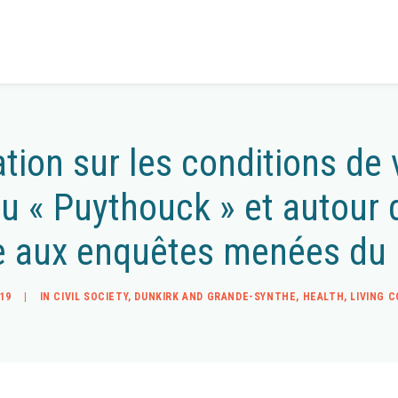
tion sur les conditions de
 du « Puythouck » et autour
e aux enquêtes menées du
19
|
IN
CIVIL SOCIETY
,
DUNKIRK AND GRANDE-SYNTHE
,
HEALTH
,
LIVING 