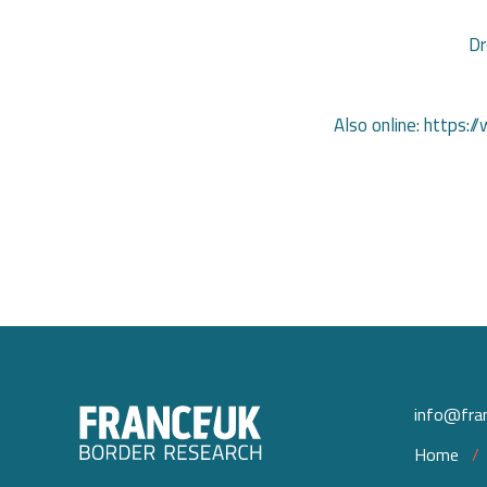
Dr
Also online: https
info@fran
Home